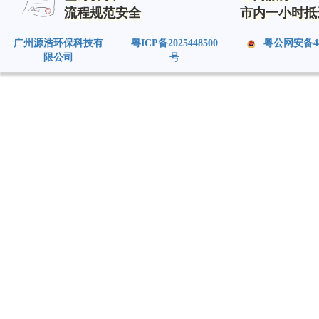
流程规范安全
市内一小时抵
广州源浩环保科技有
粤ICP备2025448500
粤公网安备4401
限公司
号