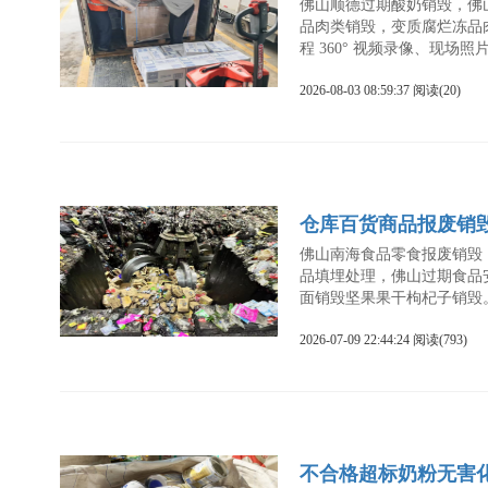
佛山顺德过期酸奶销毁，佛
品肉类销毁，变质腐烂冻品
程 360° 视频录像、现
2026-08-03 08:59:37 阅读(20)
仓库百货商品报废销
佛山南海食品零食报废销毁
品填埋处理，佛山过期食品
面销毁坚果果干枸杞子销毁
2026-07-09 22:44:24 阅读(793)
不合格超标奶粉无害