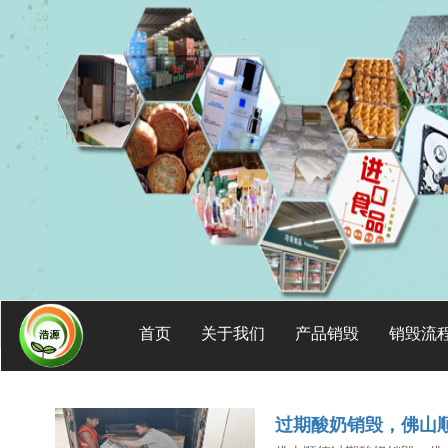
首页
关于我们
产品销毁
销毁流
过期酸奶销毁，佛山