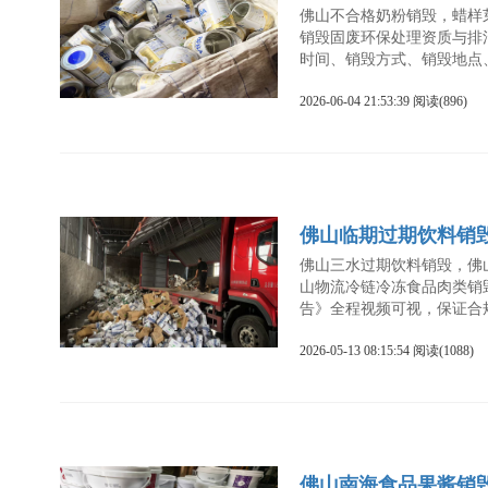
佛山不合格奶粉销毁，​蜡
销毁固废环保处理资质与排
时间、销毁方式、销毁地点
2026-06-04 21:53:39 阅读(896)
佛山临期过期饮料销
佛山三水过期饮料销毁，佛
山物流冷链冷冻食品肉类销
告》全程视频可视，保证合
2026-05-13 08:15:54 阅读(1088)
佛山南海食品果酱销